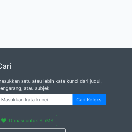
Cari
asukkan satu atau lebih kata kunci dari judul,
engarang, atau subjek
Cari Koleksi
Donasi untuk SLiMS