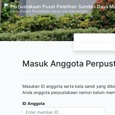
Perpustakaan Pusat Pelatihan Sumber Daya M
Kementerian Pendidikan Dasar dan Menengah
Masuk Anggota Perpus
Masukan ID anggota serta kata sandi yang diber
Anda anggota perpustakaan namun belum memili
ID Anggota