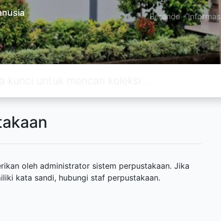
anusia
Beranda
Informas
takaan
ikan oleh administrator sistem perpustakaan. Jika
ki kata sandi, hubungi staf perpustakaan.