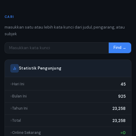
CARI
masukkan satu atau lebih kata kunci dari judul, pengarang, atau
subjek
Find →
Statistik Pengunjung
45
Hari Ini
925
Bulan Ini
23,258
Tahun Ini
23,258
Total
0
Online Sekarang