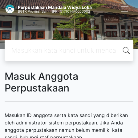
Perpustakaan Mandala Widya Loka
BGTK Provinsi Bali | NPP : 5171014A0000002
Masuk Anggota
Perpustakaan
Masukan ID anggota serta kata sandi yang diberikan
oleh administrator sistem perpustakaan. Jika Anda
anggota perpustakaan namun belum memiliki kata
sandi, hubungi staf perpustakaan.