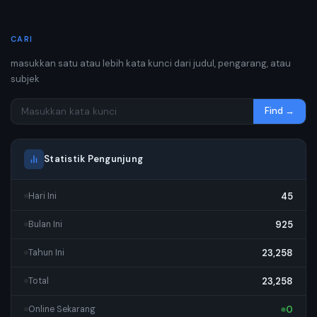
CARI
masukkan satu atau lebih kata kunci dari judul, pengarang, atau
subjek
Find →
Statistik Pengunjung
45
Hari Ini
925
Bulan Ini
23,258
Tahun Ini
23,258
Total
0
Online Sekarang