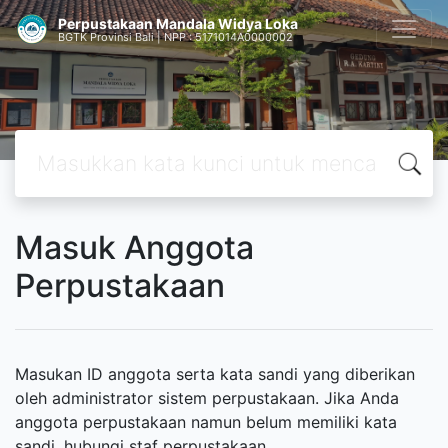
Perpustakaan Mandala Widya Loka
BGTK Provinsi Bali | NPP : 5171014A0000002
Masuk Anggota
Perpustakaan
Masukan ID anggota serta kata sandi yang diberikan
oleh administrator sistem perpustakaan. Jika Anda
anggota perpustakaan namun belum memiliki kata
sandi, hubungi staf perpustakaan.