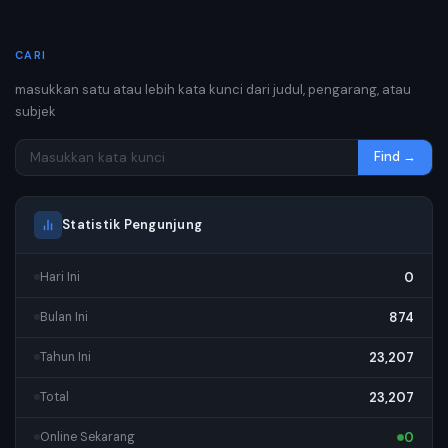
CARI
masukkan satu atau lebih kata kunci dari judul, pengarang, atau
subjek
Find →
Statistik Pengunjung
0
Hari Ini
874
Bulan Ini
23,207
Tahun Ini
23,207
Total
0
Online Sekarang