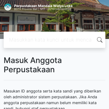
Perpustakaan Mandala Widya Loka
BGTK Provinsi Bali | NPP : 5171014A0000002
Masuk Anggota
Perpustakaan
Masukan ID anggota serta kata sandi yang diberikan
oleh administrator sistem perpustakaan. Jika Anda
anggota perpustakaan namun belum memiliki kata
sandi, hubungi staf perpustakaan.