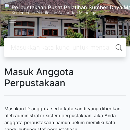
Perpustakaan Pusat Pelatihan Sumber Daya M
Kementerian Pendidikan Dasar dan Menengah
Masuk Anggota
Perpustakaan
Masukan ID anggota serta kata sandi yang diberikan
oleh administrator sistem perpustakaan. Jika Anda
anggota perpustakaan namun belum memiliki kata
sandi, hubungi staf perpustakaan.