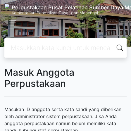
Perpustakaan Pusat Pelatihan Sumber Daya M
Kementerian Pendidikan Dasar dan Menengah
Masuk Anggota
Perpustakaan
Masukan ID anggota serta kata sandi yang diberikan
oleh administrator sistem perpustakaan. Jika Anda
anggota perpustakaan namun belum memiliki kata
sandi, hubungi staf perpustakaan.