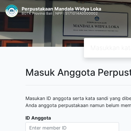
Perpustakaan Mandala Widya Loka
BGTK Provinsi Bali | NPP : 5171014A0000002
Masuk Anggota Perpus
Masukan ID anggota serta kata sandi yang diber
Anda anggota perpustakaan namun belum memili
ID Anggota