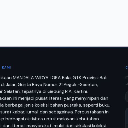
 KAMI
C
akaan MANDALA WIDYA LOKA Balai GTK Provinsi Bali
m
a
 di Jalan Gurita Raya Nomor 21 Pegok -Sesetan,
 Selatan, tepatnya di Gedung R.A. Kartini.
kaan ini menjadi pusat literasi yang menyimpan dan
a berbagai jenis koleksi bahan pustaka, seperti buku,
 surat kabar, jurnal, dan sebagainya. Perpustakaan ini
p berbagai aktivitas untuk melayani kebutuhan
i dan literasi masyarakat, mulai dari sirkulasi koleksi