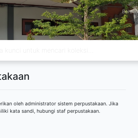
Beran
takaan
ikan oleh administrator sistem perpustakaan. Jika
ki kata sandi, hubungi staf perpustakaan.