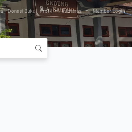
da
Donasi Buku
Profil
Informasi
Member Login