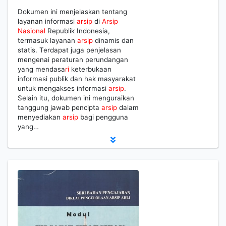
Dokumen ini menjelaskan tentang
layanan informasi
arsip
di
Arsip
Nasional
Republik Indonesia,
termasuk layanan
arsip
dinamis dan
statis. Terdapat juga penjelasan
mengenai peraturan perundangan
yang mendasa
ri
keterbukaan
informasi publik dan hak masyarakat
untuk mengakses informasi
arsip
.
Selain itu, dokumen ini menguraikan
tanggung jawab pencipta
arsip
dalam
menyediakan
arsip
bagi pengguna
yang…