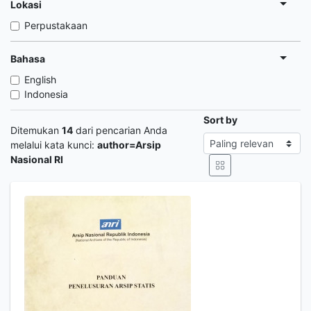
Lokasi
Perpustakaan
Bahasa
English
Indonesia
Sort by
Ditemukan
14
dari pencarian Anda
melalui kata kunci:
author=Arsip
Nasional RI