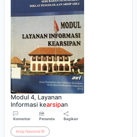
Modul 4, Layanan
Informasi ke
arsip
an
Komentar
Penanda
Bagikan
Arsip
Nasional
RI