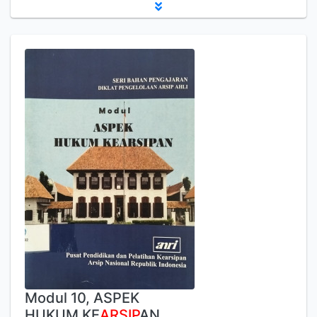
Modul 10, ASPEK
HUKUM KE
ARSIP
AN