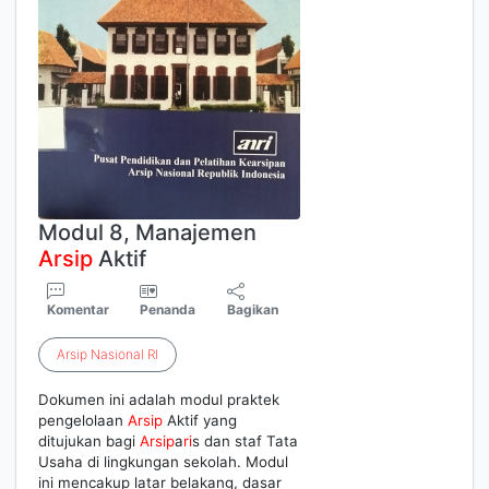
Modul 8, Manajemen
Arsip
Aktif
Komentar
Penanda
Bagikan
Arsip
Nasional
RI
Dokumen ini adalah modul praktek
pengelolaan
Arsip
Aktif yang
ditujukan bagi
Arsip
a
ri
s dan staf Tata
Usaha di lingkungan sekolah. Modul
ini mencakup latar belakang, dasar