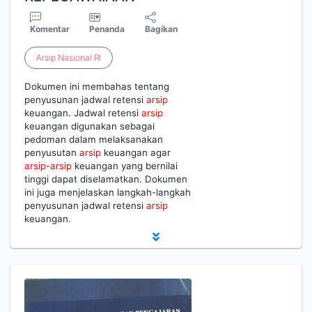
Komentar
Penanda
Bagikan
Arsip
Nasional
RI
Dokumen ini membahas tentang
penyusunan jadwal retensi
arsip
keuangan. Jadwal retensi
arsip
keuangan digunakan sebagai
pedoman dalam melaksanakan
penyusutan
arsip
keuangan agar
arsip
-
arsip
keuangan yang bernilai
tinggi dapat diselamatkan. Dokumen
ini juga menjelaskan langkah-langkah
penyusunan jadwal retensi
arsip
keuangan.