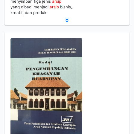
menyimpan tiga jenis
arsip
yang.dibagi menjadi
arsip
bisnis,.
kreatif, dan produk.