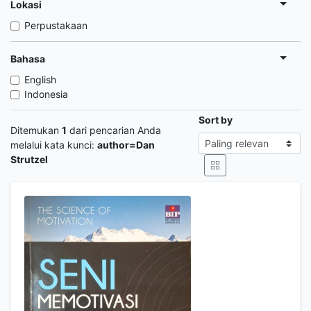
Lokasi
Perpustakaan
Bahasa
English
Indonesia
Sort by
Ditemukan
1
dari pencarian Anda
melalui kata kunci:
author=Dan
Strutzel