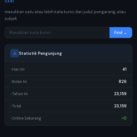
CARI
masukkan satu atau lebih kata kunci dari judul, pengarang, atau
subjek
Find →
Statistik Pengunjung
41
Hari Ini
826
Bulan Ini
23,159
Tahun Ini
23,159
Total
0
Online Sekarang