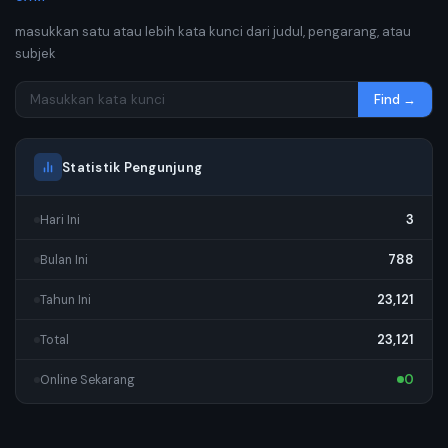
masukkan satu atau lebih kata kunci dari judul, pengarang, atau
subjek
Find →
Statistik Pengunjung
3
Hari Ini
788
Bulan Ini
23,121
Tahun Ini
23,121
Total
0
Online Sekarang