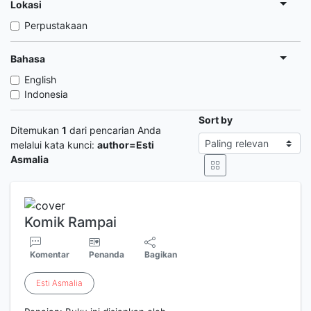
Lokasi
Perpustakaan
Bahasa
English
Indonesia
Sort by
Ditemukan
1
dari pencarian Anda
melalui kata kunci:
author=Esti
Asmalia
Komik Rampai
Komentar
Penanda
Bagikan
Esti
Asmalia