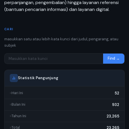
perpanjangan, pengembalian) hingga layanan referensi
(bantuan pencarian informasi) dan layanan digital.
CARI
masukkan satu atau lebih kata kunci dari judul, pengarang, atau
subjek
Find →
Statistik Pengunjung
52
Hari Ini
932
Bulan Ini
23,265
Tahun Ini
23,265
Total