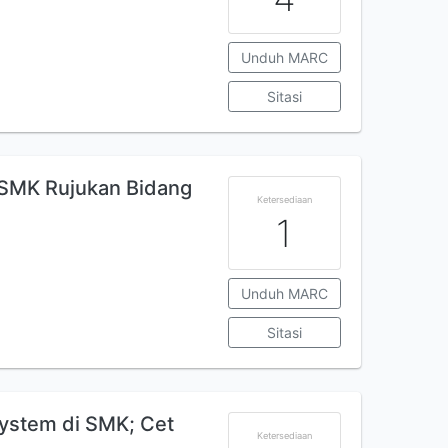
Unduh MARC
Sitasi
 SMK Rujukan Bidang
Ketersediaan
1
Unduh MARC
Sitasi
ystem di SMK; Cet
Ketersediaan