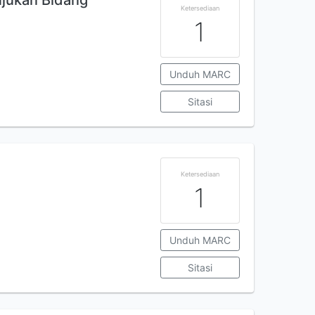
Rujukan Bidang
Ketersediaan
1
Unduh MARC
Sitasi
Ketersediaan
1
Unduh MARC
Sitasi