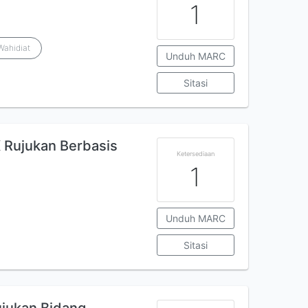
1
Wahidiat
Unduh MARC
Sitasi
K Rujukan Berbasis
Ketersediaan
1
Unduh MARC
Sitasi