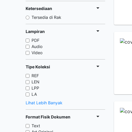
Ketersediaan
Tersedia di Rak
Lampiran
PDF
Audio
Video
Tipe Koleksi
REF
LEN
LPP
LA
Lihat Lebih Banyak
Format Fisik Dokumen
Text
Art Original