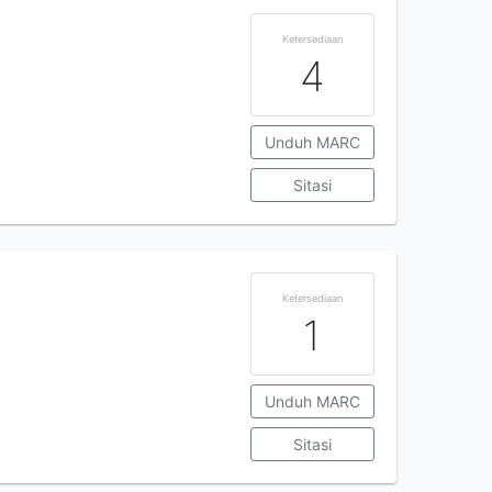
Ketersediaan
4
Unduh MARC
Sitasi
Ketersediaan
1
Unduh MARC
Sitasi