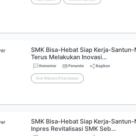
SMK Bisa-Hebat Siap Kerja-Santun-
Terus Melakukan Inovasi…
Komentar
Penanda
Bagikan
Arie Wibowo Khurniawan
SMK Bisa-Hebat Siap Kerja-Santun-M
Inpres Revitalisasi SMK Seb…