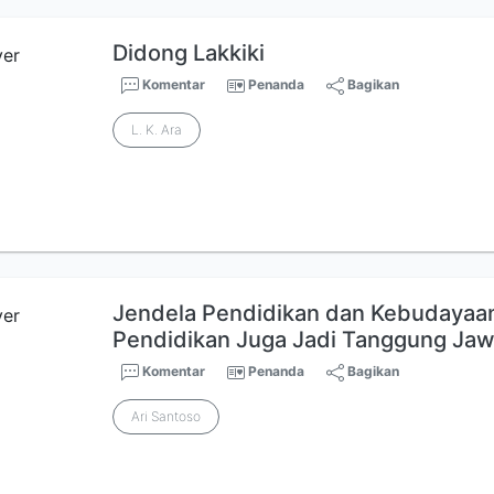
Didong Lakkiki
Komentar
Penanda
Bagikan
L. K. Ara
Jendela Pendidikan dan Kebudayaa
Pendidikan Juga Jadi Tanggung Ja
Komentar
Penanda
Bagikan
Ari Santoso