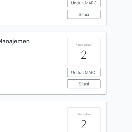
Unduh MARC
Sitasi
 Manajemen
Ketersediaan
2
Unduh MARC
Sitasi
Ketersediaan
2