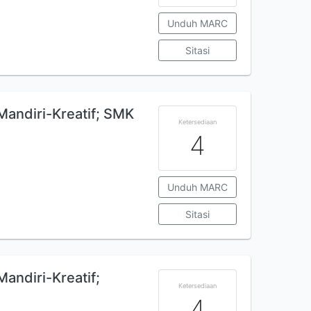
Unduh MARC
Sitasi
Mandiri-Kreatif; SMK
Ketersediaan
4
Unduh MARC
Sitasi
andiri-Kreatif;
Ketersediaan
4