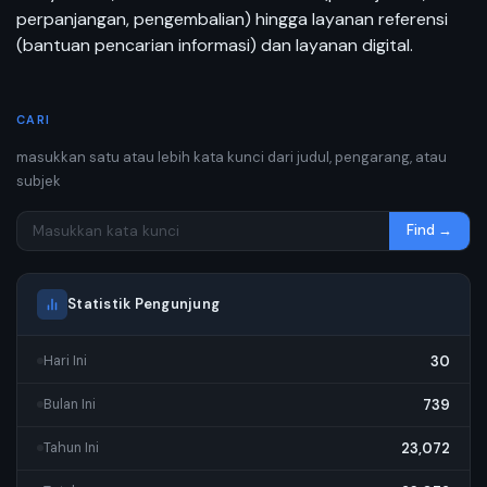
perpanjangan, pengembalian) hingga layanan referensi
(bantuan pencarian informasi) dan layanan digital.
CARI
masukkan satu atau lebih kata kunci dari judul, pengarang, atau
subjek
Find →
Statistik Pengunjung
30
Hari Ini
739
Bulan Ini
23,072
Tahun Ini