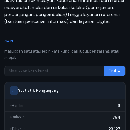
aktivitas untuk melayani kebutuhan informasi dan literasi
masyarakat, mulai dari sirkulasi koleksi (peminjaman,
perpanjangan, pengembalian) hingga layanan referensi
(bantuan pencarian informasi) dan layanan digital.
CARI
masukkan satu atau lebih kata kunci dari judul, pengarang, atau
subjek
Find →
Statistik Pengunjung
9
Hari Ini
794
Bulan Ini
23,127
Tahun Ini