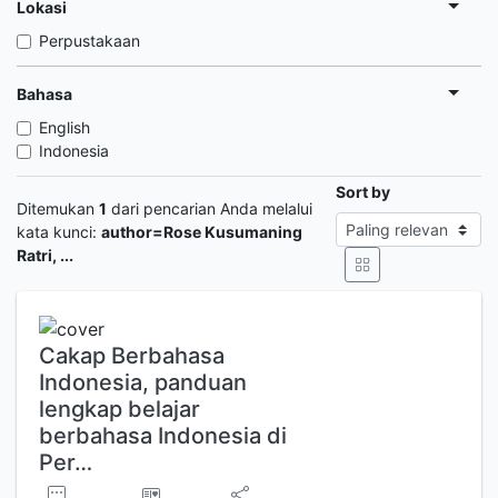
Lokasi
Perpustakaan
Bahasa
English
Indonesia
Sort by
Ditemukan
1
dari pencarian Anda melalui
kata kunci:
author=Rose Kusumaning
Ratri, ...
Cakap Berbahasa
Indonesia, panduan
lengkap belajar
berbahasa Indonesia di
Per…