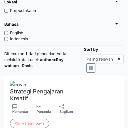
Lokasi
Perpustakaan
Bahasa
English
Indonesia
Sort by
Ditemukan
1
dari pencarian Anda
melalui kata kunci:
author=Roy
watson- Davis
Strategi Pengajaran
Kreatif
Komentar
Penanda
Bagikan
Roy
watson
-
Davis