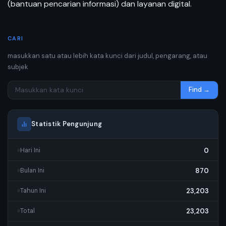
(bantuan pencarian informasi) dan layanan digital.
CARI
masukkan satu atau lebih kata kunci dari judul, pengarang, atau
subjek
Find →
Statistik Pengunjung
0
Hari Ini
870
Bulan Ini
23,203
Tahun Ini
23,203
Total