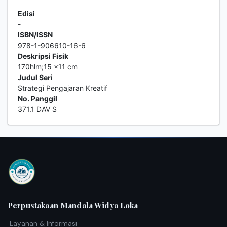
Edisi
-
ISBN/ISSN
978-1-906610-16-6
Deskripsi Fisik
170hlm;15 x11 cm
Judul Seri
Strategi Pengajaran Kreatif
No. Panggil
371.1 DAV S
Perpustakaan Mandala Widya Loka
Layanan & Informasi