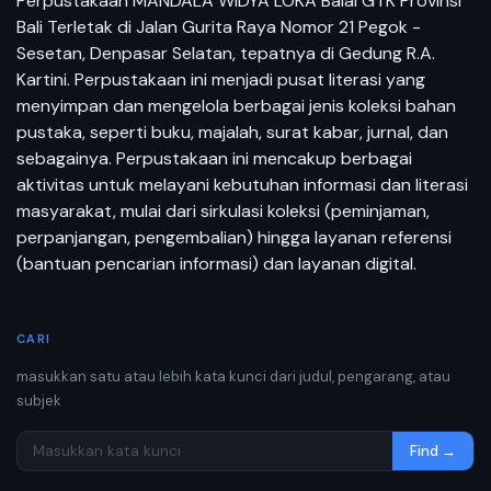
Perpustakaan MANDALA WIDYA LOKA Balai GTK Provinsi
Bali Terletak di Jalan Gurita Raya Nomor 21 Pegok -
Sesetan, Denpasar Selatan, tepatnya di Gedung R.A.
Kartini. Perpustakaan ini menjadi pusat literasi yang
menyimpan dan mengelola berbagai jenis koleksi bahan
pustaka, seperti buku, majalah, surat kabar, jurnal, dan
sebagainya. Perpustakaan ini mencakup berbagai
aktivitas untuk melayani kebutuhan informasi dan literasi
masyarakat, mulai dari sirkulasi koleksi (peminjaman,
perpanjangan, pengembalian) hingga layanan referensi
(bantuan pencarian informasi) dan layanan digital.
CARI
masukkan satu atau lebih kata kunci dari judul, pengarang, atau
subjek
Find →