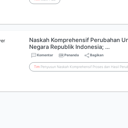
Naskah Komprehensif Perubahan U
Negara Republik Indonesia; …
Komentar
Penanda
Bagikan
Tim
Penyusun Naskah Komprehensif Proses dan Hasil Per