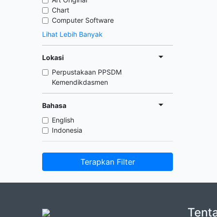
Chart
Computer Software
Lihat Lebih Banyak
Lokasi
Perpustakaan PPSDM
Kemendikdasmen
Bahasa
English
Indonesia
Terapkan Filter
Tent