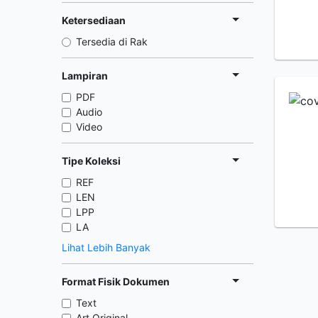
Ketersediaan
Tersedia di Rak
Lampiran
PDF
Audio
Video
Tipe Koleksi
REF
LEN
LPP
LA
Lihat Lebih Banyak
Format Fisik Dokumen
Text
Art Original