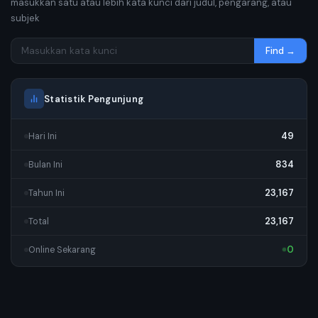
masukkan satu atau lebih kata kunci dari judul, pengarang, atau
subjek
Find →
Statistik Pengunjung
49
Hari Ini
834
Bulan Ini
23,167
Tahun Ini
23,167
Total
0
Online Sekarang