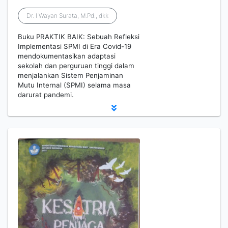
Dr. I Wayan Surata, M.Pd., dkk
Buku PRAKTIK BAIK: Sebuah Refleksi
Implementasi SPMI di Era Covid-19
mendokumentasikan adaptasi
sekolah dan perguruan tinggi dalam
menjalankan Sistem Penjaminan
Mutu Internal (SPMI) selama masa
darurat pandemi.