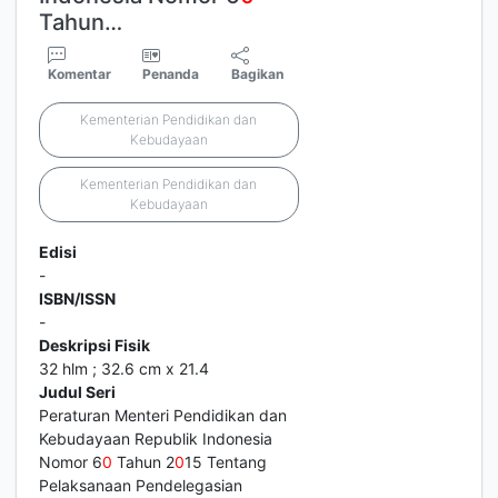
Tahun…
Komentar
Penanda
Bagikan
Kementerian Pendidikan dan
Kebudayaan
Kementerian Pendidikan dan
Kebudayaan
Edisi
-
ISBN/ISSN
-
Deskripsi Fisik
32 hlm ; 32.6 cm x 21.4
Judul Seri
Peraturan Menteri Pendidikan dan
Kebudayaan Republik Indonesia
Nomor 6
0
Tahun 2
0
15 Tentang
Pelaksanaan Pendelegasian