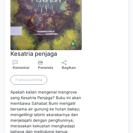
Kesatria penjaga
Komentar
Penanda
Bagikan
Fransisca Emilia
Apakah kalian mengenal mangrove
sang Kesatria Penjaga? Buku ini akan
membawa Sahabat Bumi mengalir
bersama air gunung ke hutan bakau;
mengelilingi labirin akarakarnya dan
menjelajahi dengan penghuninya;
merasakan kekuatan menghadapi
bahaya dan melindungi benua;