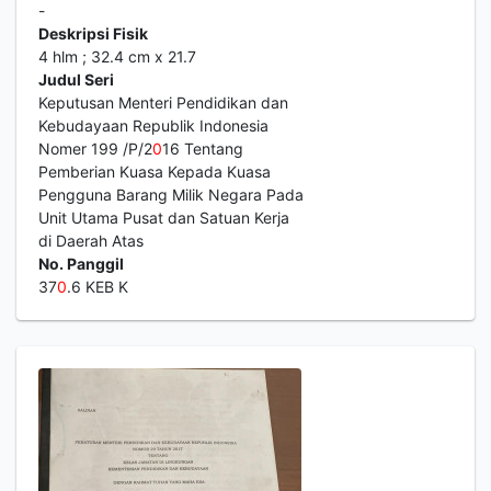
-
Deskripsi Fisik
4 hlm ; 32.4 cm x 21.7
Judul Seri
Keputusan Menteri Pendidikan dan
Kebudayaan Republik Indonesia
Nomer 199 /P/2
0
16 Tentang
Pemberian Kuasa Kepada Kuasa
Pengguna Barang Milik Negara Pada
Unit Utama Pusat dan Satuan Kerja
di Daerah Atas
No. Panggil
37
0
.6 KEB K