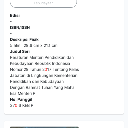
Kebudayaan
Edisi
-
ISBN/ISSN
-
Deskripsi Fisik
5 hlm ; 29.6 cm x 21.1 cm
Judul Seri
Peraturan Menteri Pendidikan dan
Kebudayaan Republik Indonesia
Nomor 29 Tahun 2
0
17 Tentang Kelas
Jabatan di Lingkungan Kementerian
Pendidikan dan Kebudayaan
Dengan Rahmat Tuhan Yang Maha
Esa Menteri P
No. Panggil
37
0
.6 KEB P