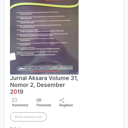
Jurnal Aksara Volume 31,
Nomor 2, Desember
2
0
19
Komentar
Penanda
Bagikan
Balai bahasa bali