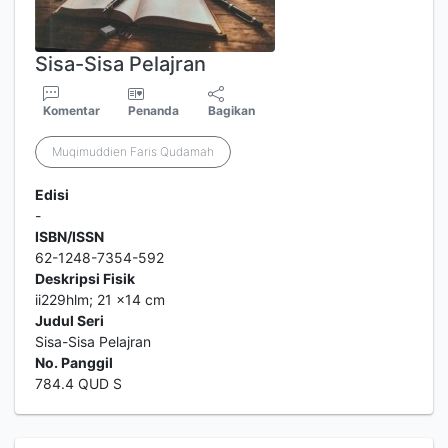
Sisa-Sisa Pelajran
Komentar
Penanda
Bagikan
Muqimuddien Faris Qudamah
Edisi
-
ISBN/ISSN
62-1248-7354-592
Deskripsi Fisik
ii229hlm; 21 x14 cm
Judul Seri
Sisa-Sisa Pelajran
No. Panggil
784.4 QUD S