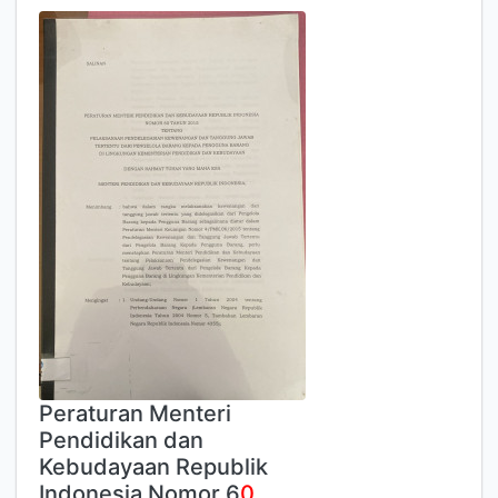
Peraturan Menteri
Pendidikan dan
Kebudayaan Republik
Indonesia Nomor 6
0