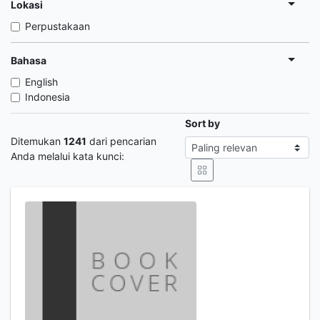
Lokasi
Perpustakaan
Bahasa
English
Indonesia
Sort by
Ditemukan
1241
dari pencarian
Anda melalui kata kunci: