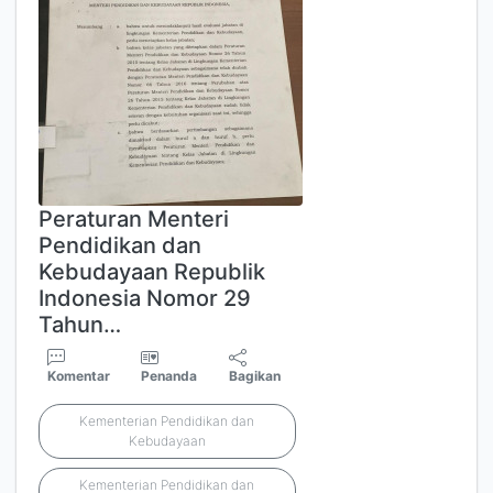
Peraturan Menteri
Pendidikan dan
Kebudayaan Republik
Indonesia Nomor 29
Tahun…
Komentar
Penanda
Bagikan
Kementerian Pendidikan dan
Kebudayaan
Kementerian Pendidikan dan