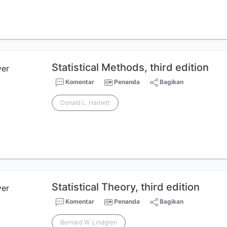
Statistical Methods, third edition
Komentar
Penanda
Bagikan
Donald L. Harnett
Statistical Theory, third edition
Komentar
Penanda
Bagikan
Bernard W. Lindgren