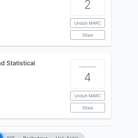
2
Unduh MARC
Sitasi
d Statistical
Ketersediaan
4
Unduh MARC
Sitasi