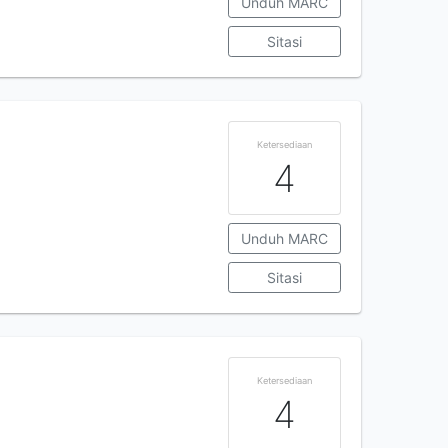
Unduh MARC
Sitasi
Ketersediaan
4
Unduh MARC
Sitasi
Ketersediaan
4