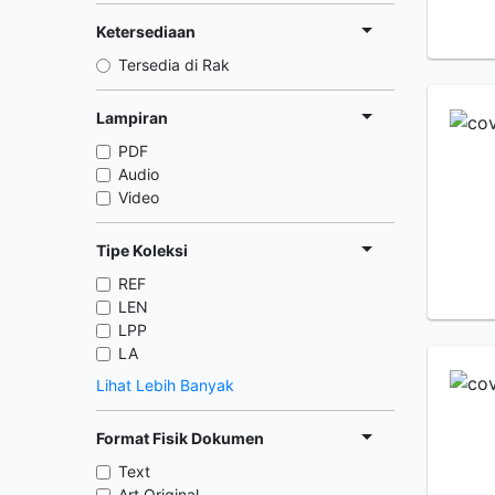
Ketersediaan
Tersedia di Rak
Lampiran
PDF
Audio
Video
Tipe Koleksi
REF
LEN
LPP
LA
Lihat Lebih Banyak
Format Fisik Dokumen
Text
Art Original