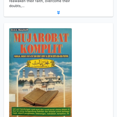
reawaken their faith, overcome their
doubts,…