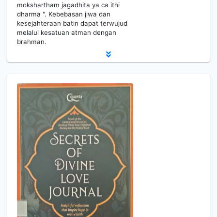
mokshartham jagadhita ya ca ithi
dharma ". Kebebasan jiwa dan
kesejahteraan batin dapat terwujud
melalui kesatuan atman dengan
brahman.