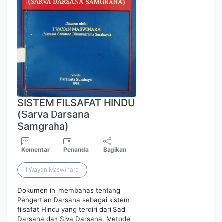
SISTEM FILSAFAT HINDU
(Sarva Darsana
Samgraha)
Komentar
Penanda
Bagikan
I Wayan Maswinara
Dokumen ini membahas tentang
Pengertian Darsana sebagai sistem
filsafat Hindu yang terdiri dari Sad
Darsana dan Siva Darsana. Metode