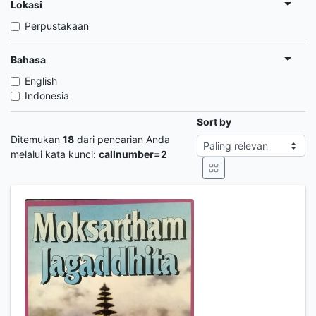
Lokasi
Perpustakaan
Bahasa
English
Indonesia
Sort by
Ditemukan
18
dari pencarian Anda
melalui kata kunci:
callnumber=2