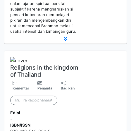
dalam ajaran spiritual bersifat
subjektif karena mengharuskan si
pencari kebenaran mempelajari
pikiran dan mengembangkan diri
untuk mencapai Brahman melalui
usaha intensif dan bimbingan guru.
Religions in the kingdom
of Thailand
Komentar
Penanda
Bagikan
Mr. Fira Rajpojchanarat
Edisi
-
ISBN/ISSN