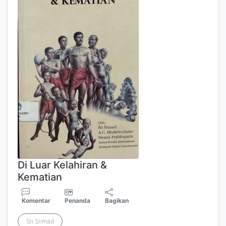
Di Luar Kelahiran &
Kematian
Komentar
Penanda
Bagikan
Sri Srimad