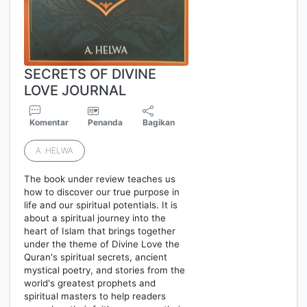
SECRETS OF DIVINE
LOVE JOURNAL
Komentar
Penanda
Bagikan
A. HELWA
The book under review teaches us
how to discover our true purpose in
life and our spiritual potentials. It is
about a spiritual journey into the
heart of Islam that brings together
under the theme of Divine Love the
Quran's spiritual secrets, ancient
mystical poetry, and stories from the
world's greatest prophets and
spiritual masters to help readers