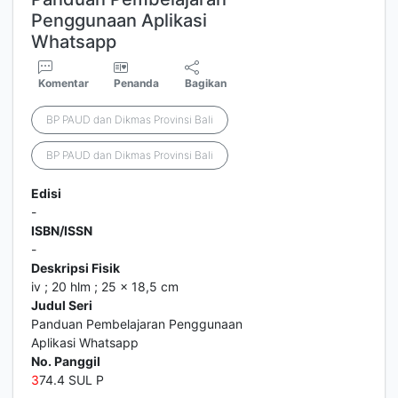
Penggunaan Aplikasi
Whatsapp
Komentar
Penanda
Bagikan
BP PAUD dan Dikmas Provinsi Bali
BP PAUD dan Dikmas Provinsi Bali
Edisi
-
ISBN/ISSN
-
Deskripsi Fisik
iv ; 20 hlm ; 25 x 18,5 cm
Judul Seri
Panduan Pembelajaran Penggunaan
Aplikasi Whatsapp
No. Panggil
3
74.4 SUL P