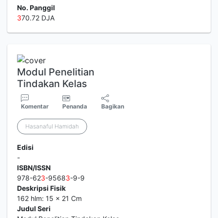
No. Panggil
3
70.72 DJA
Modul Penelitian
Tindakan Kelas
Komentar
Penanda
Bagikan
Hasanaful Hamidah
Edisi
-
ISBN/ISSN
978-62
3
-9568
3
-9-9
Deskripsi Fisik
162 hlm: 15 x 21 Cm
Judul Seri