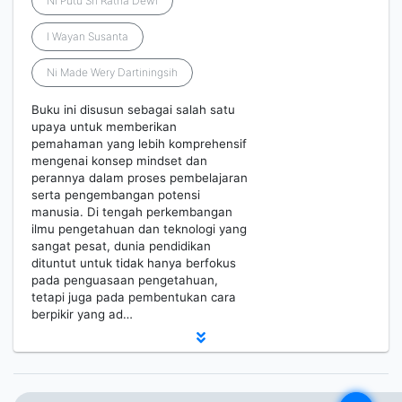
Ni Putu Sri Ratna Dewi
I Wayan Susanta
Ni Made Wery Dartiningsih
Buku ini disusun sebagai salah satu
upaya untuk memberikan
pemahaman yang lebih komprehensif
mengenai konsep mindset dan
perannya dalam proses pembelajaran
serta pengembangan potensi
manusia. Di tengah perkembangan
ilmu pengetahuan dan teknologi yang
sangat pesat, dunia pendidikan
dituntut untuk tidak hanya berfokus
pada penguasaan pengetahuan,
tetapi juga pada pembentukan cara
berpikir yang ad…