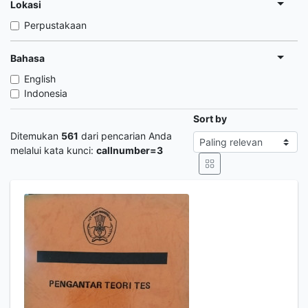
Lokasi
Perpustakaan
Bahasa
English
Indonesia
Sort by
Ditemukan
561
dari pencarian Anda
melalui kata kunci:
callnumber=3