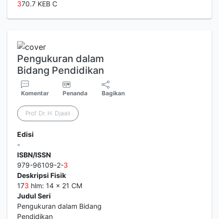
3
70.7 KEB C
Pengukuran dalam
Bidang Pendidikan
Komentar
Penanda
Bagikan
Prof. Dr. H. Djaali
Edisi
-
ISBN/ISSN
979-96109-2-
3
Deskripsi Fisik
17
3
hlm: 14 x 21 CM
Judul Seri
Pengukuran dalam Bidang
Pendidikan