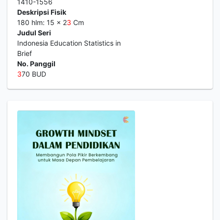
1410-1556
Deskripsi Fisik
180 hlm: 15 x 2
3
Cm
Judul Seri
Indonesia Education Statistics in
Brief
No. Panggil
3
70 BUD