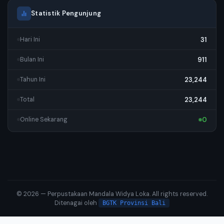
Statistik Pengunjung
31
Hari Ini
911
Bulan Ini
23,244
Tahun Ini
23,244
Total
0
Online Sekarang
© 2026 — Perpustakaan Mandala Widya Loka. All rights reserved.
Ditenagai oleh
BGTK Provinsi Bali