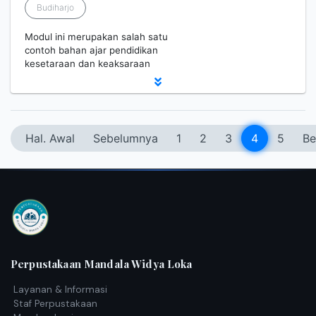
Budiharjo
Modul ini merupakan salah satu
contoh bahan ajar pendidikan
kesetaraan dan keaksaraan
Hal. Awal
Sebelumnya
1
2
3
4
5
Be
Perpustakaan Mandala Widya Loka
Layanan & Informasi
Staf Perpustakaan