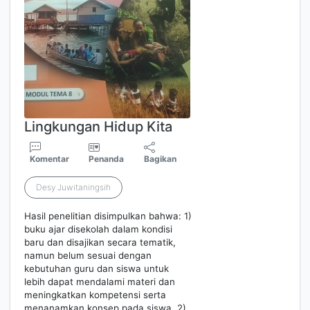
Lingkungan Hidup Kita
Komentar
Penanda
Bagikan
Desy Juwitaningsih
Hasil penelitian disimpulkan bahwa: 1)
buku ajar disekolah dalam kondisi
baru dan disajikan secara tematik,
namun belum sesuai dengan
kebutuhan guru dan siswa untuk
lebih dapat mendalami materi dan
meningkatkan kompetensi serta
menanamkan konsep pada siswa. 2)