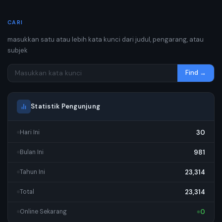
CARI
masukkan satu atau lebih kata kunci dari judul, pengarang, atau
subjek
Find →
Statistik Pengunjung
30
Hari Ini
981
Bulan Ini
23,314
Tahun Ini
23,314
Total
0
Online Sekarang