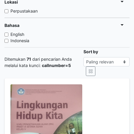
Lokasi
Perpustakaan
Bahasa
English
Indonesia
Sort by
Ditemukan
71
dari pencarian Anda
melalui kata kunci:
callnumber=5