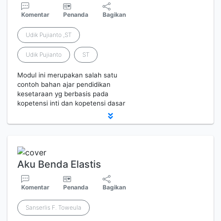
Komentar
Penanda
Bagikan
Udik Pujianto ,ST
Udik Pujianto
ST
Modul ini merupakan salah satu
contoh bahan ajar pendidikan
kesetaraan yg berbasis pada
kopetensi inti dan kopetensi dasar
Aku Benda Elastis
Komentar
Penanda
Bagikan
Sanserlis F. Toweula