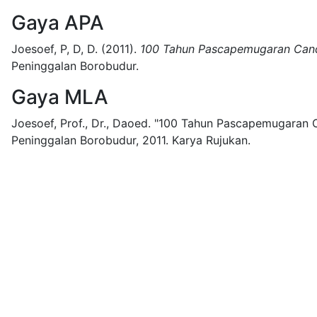
Gaya APA
Joesoef, P, D, D.
(2011).
100 Tahun Pascapemugaran Can
Peninggalan Borobudur.
Gaya MLA
Joesoef, Prof., Dr., Daoed.
"100 Tahun Pascapemugaran C
Peninggalan Borobudur,
2011.
Karya Rujukan.