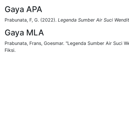
Gaya APA
Prabunata, F, G.
(2022).
Legenda Sumber Air Suci Wendi
Gaya MLA
Prabunata, Frans, Goesmar.
"Legenda Sumber Air Suci We
Fiksi.