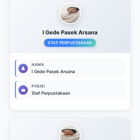
I Gede Pasek Arsana
STAF PERPUSTAKAAN
NAMA
👤
I Gede Pasek Arsana
POSISI
💼
Staf Perpustakaan