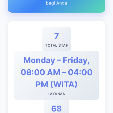
bagi Anda
7
TOTAL STAF
Monday – Friday,
08:00 AM – 04:00
PM (WITA)
LAYANAN
68