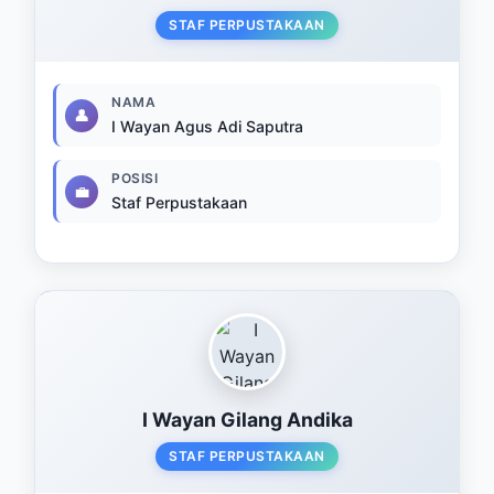
STAF PERPUSTAKAAN
NAMA
👤
I Wayan Agus Adi Saputra
POSISI
💼
Staf Perpustakaan
I Wayan Gilang Andika
STAF PERPUSTAKAAN