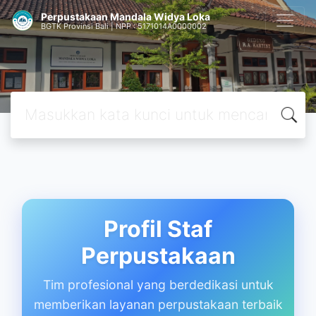
Perpustakaan Mandala Widya Loka
BGTK Provinsi Bali | NPP : 5171014A0000002
Profil Staf
Perpustakaan
Tim profesional yang berdedikasi untuk
memberikan layanan perpustakaan terbaik