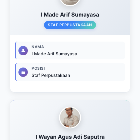
I Made Arif Sumayasa
STAF PERPUSTAKAAN
NAMA
👤
I Made Arif Sumayasa
POSISI
💼
Staf Perpustakaan
I Wayan Agus Adi Saputra