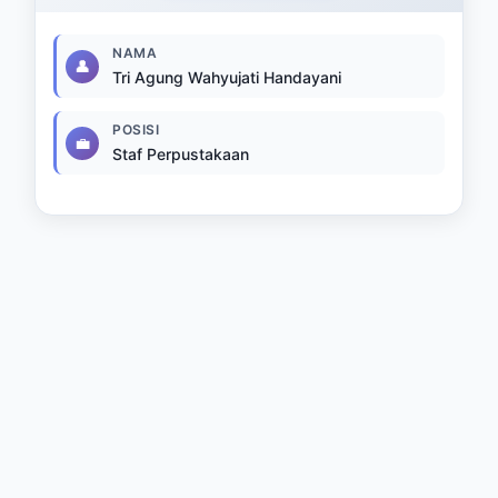
NAMA
👤
Tri Agung Wahyujati Handayani
POSISI
💼
Staf Perpustakaan