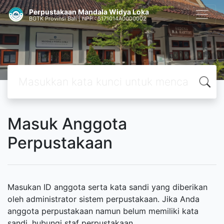
Perpustakaan Mandala Widya Loka
BGTK Provinsi Bali | NPP : 5171014A0000002
Masuk Anggota
Perpustakaan
Masukan ID anggota serta kata sandi yang diberikan
oleh administrator sistem perpustakaan. Jika Anda
anggota perpustakaan namun belum memiliki kata
sandi, hubungi staf perpustakaan.