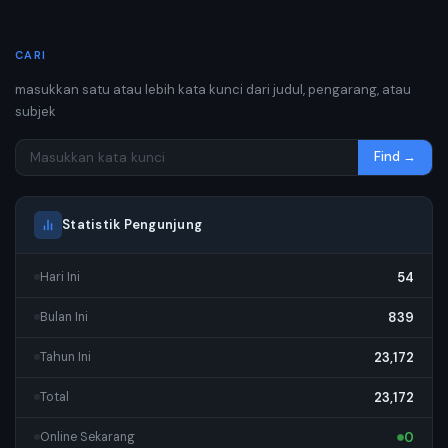
CARI
masukkan satu atau lebih kata kunci dari judul, pengarang, atau
subjek
Find →
Statistik Pengunjung
54
Hari Ini
839
Bulan Ini
23,172
Tahun Ini
23,172
Total
0
Online Sekarang