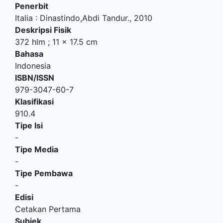
Penerbit
Italia
:
Dinastindo,Abdi Tandur
.,
2010
Deskripsi Fisik
372 hlm ; 11 x 17.5 cm
Bahasa
Indonesia
ISBN/ISSN
979-3047-60-7
Klasifikasi
910.4
Tipe Isi
-
Tipe Media
-
Tipe Pembawa
-
Edisi
Cetakan Pertama
Subjek