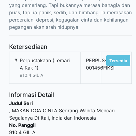
yang cemerlang. Tapi bukannya merasa bahagia dan
puas, tapi ia panik, sedih, dan bimbang. Ia merasakan
perceraian, depresi, kegagalan cinta dan kehilangan
pegangan akan arah hidupnya.
Ketersediaan
#
Perpustakaan (Lemari
PERPUS-
Tersedia
A Rak 1)
001456FIKSI
910.4 GIL A
Informasi Detail
Judul Seri
, MAKAN DOA CINTA Seorang Wanita Mencari
Segalanya Di Itali, India dan Indonesia
No. Panggil
910.4 GIL A