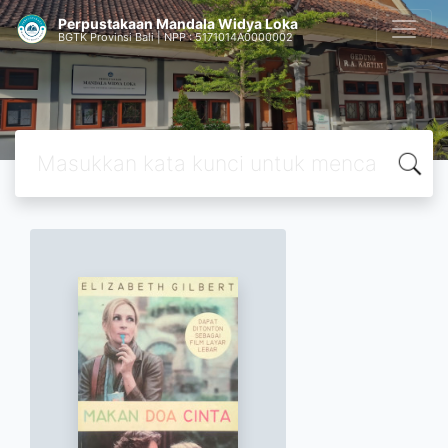
Perpustakaan Mandala Widya Loka
BGTK Provinsi Bali | NPP : 5171014A0000002