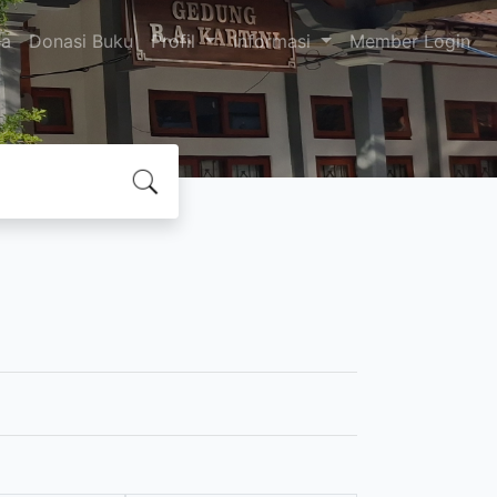
da
Donasi Buku
Profil
Informasi
Member Login