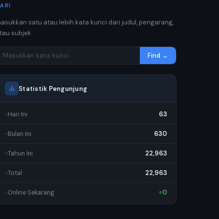
ARI
asukkan satu atau lebih kata kunci dari judul, pengarang,
tau subjek
Find →
Statistik Pengunjung
63
Hari Ini
630
Bulan Ini
22,963
Tahun Ini
22,963
Total
0
Online Sekarang