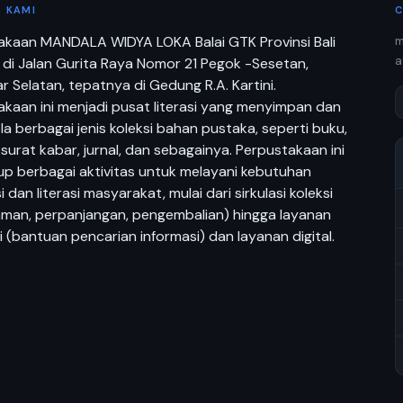
 KAMI
C
akaan MANDALA WIDYA LOKA Balai GTK Provinsi Bali
m
a
 di Jalan Gurita Raya Nomor 21 Pegok -Sesetan,
 Selatan, tepatnya di Gedung R.A. Kartini.
kaan ini menjadi pusat literasi yang menyimpan dan
a berbagai jenis koleksi bahan pustaka, seperti buku,
 surat kabar, jurnal, dan sebagainya. Perpustakaan ini
p berbagai aktivitas untuk melayani kebutuhan
i dan literasi masyarakat, mulai dari sirkulasi koleksi
aman, perpanjangan, pengembalian) hingga layanan
i (bantuan pencarian informasi) dan layanan digital.