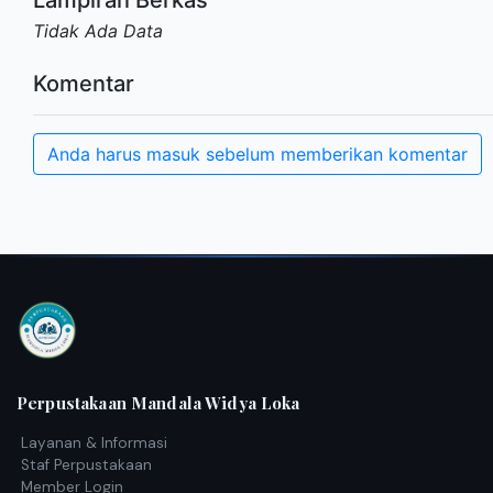
Tidak Ada Data
Komentar
Anda harus masuk sebelum memberikan komentar
Perpustakaan Mandala Widya Loka
Layanan & Informasi
Staf Perpustakaan
Member Login