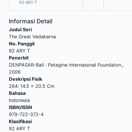
92 ARY T
Informasi Detail
Judul Seri
The Great Vedakarna
No. Panggil
92 ARY T
Penerbit
DENPASAR-Bali
:
Petagine internasonal Foundaton
.,
2006
Deskripsi Fisik
284: 14.5 x 20.5 Cm
Bahasa
Indonesia
ISBN/ISSN
979-722-372-4
Klasifikasi
92 ARY T