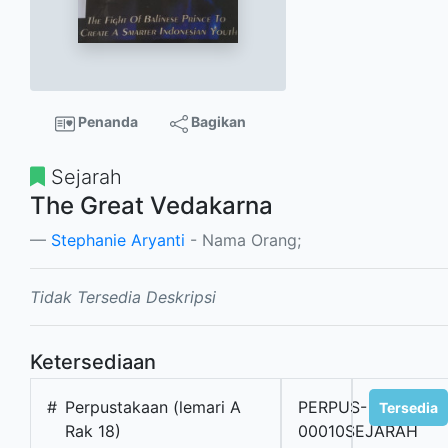
Penanda
Bagikan
Sejarah
The Great Vedakarna
Stephanie Aryanti
- Nama Orang;
Tidak Tersedia Deskripsi
Ketersediaan
#
Perpustakaan (lemari A
PERPUS-
Tersedia
Rak 18)
00010SEJARAH