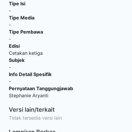
Tipe Isi
-
Tipe Media
-
Tipe Pembawa
-
Edisi
Cetakan ketiga
Subjek
-
Info Detail Spesifik
-
Pernyataan Tanggungjawab
Stephanie Aryanti
Versi lain/terkait
Tidak tersedia versi lain
Lampiran Berkas