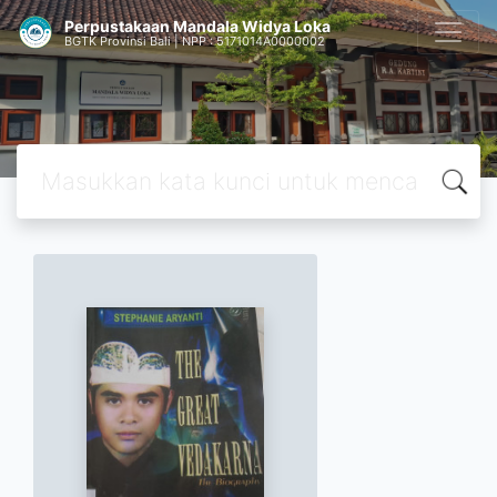
Perpustakaan Mandala Widya Loka
BGTK Provinsi Bali | NPP : 5171014A0000002