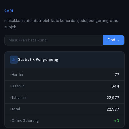
CARI
masukkan satu atau lebih kata kunci dari judul, pengarang, atau
subjek
Find →
Statistik Pengunjung
77
Hari Ini
644
Bulan Ini
22,977
Tahun Ini
22,977
Total
0
Online Sekarang