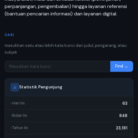
perpanjangan, pengembalian) hingga layanan referensi
(bantuan pencarian informasi) dan layanan digital.
CARI
masukkan satu atau lebih kata kunci dari judul, pengarang, atau
subjek
Find →
Statistik Pengunjung
63
Hari Ini
848
Bulan Ini
23,181
Tahun Ini