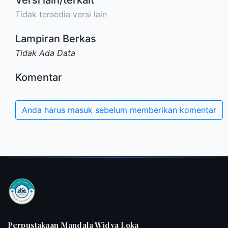
Tidak tersedia versi lain
Lampiran Berkas
Tidak Ada Data
Komentar
Anda harus masuk sebelum memberikan komentar
Perpustakaan Mandala Widya Loka