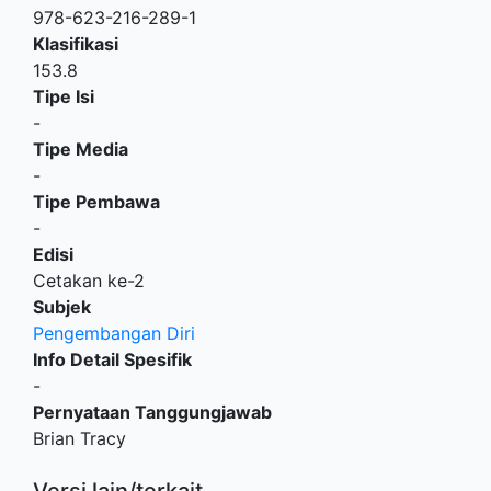
978-623-216-289-1
Klasifikasi
153.8
Tipe Isi
-
Tipe Media
-
Tipe Pembawa
-
Edisi
Cetakan ke-2
Subjek
Pengembangan Diri
Info Detail Spesifik
-
Pernyataan Tanggungjawab
Brian Tracy
Versi lain/terkait