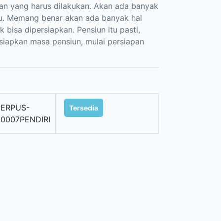
pan yang harus dilakukan. Akan ada banyak
itu. Memang benar akan ada banyak hal
k bisa dipersiapkan. Pensiun itu pasti,
ersiapkan masa pensiun, mulai persiapan
PERPUS-
Tersedia
0007PENDIRI