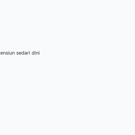
nsiun sedari dini