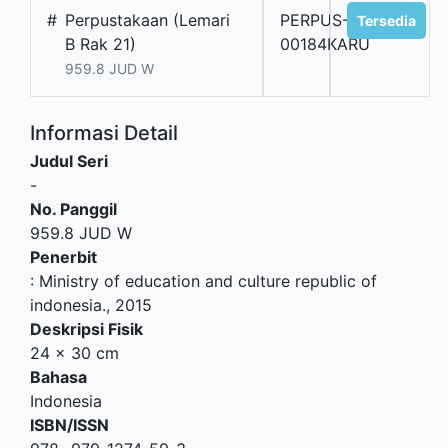
#
Perpustakaan (Lemari
PERPUS-
Tersedia
B Rak 21)
00184KARU
959.8 JUD W
Informasi Detail
Judul Seri
-
No. Panggil
959.8 JUD W
Penerbit
:
Ministry of education and culture republic of
indonesia
.,
2015
Deskripsi Fisik
24 x 30 cm
Bahasa
Indonesia
ISBN/ISSN