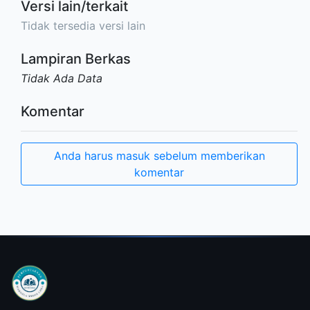
Versi lain/terkait
Tidak tersedia versi lain
Lampiran Berkas
Tidak Ada Data
Komentar
Anda harus masuk sebelum memberikan
komentar