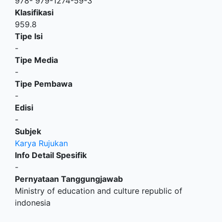
978- 979-1274-59-3
Klasifikasi
959.8
Tipe Isi
-
Tipe Media
-
Tipe Pembawa
-
Edisi
-
Subjek
Karya Rujukan
Info Detail Spesifik
-
Pernyataan Tanggungjawab
Ministry of education and culture republic of
indonesia